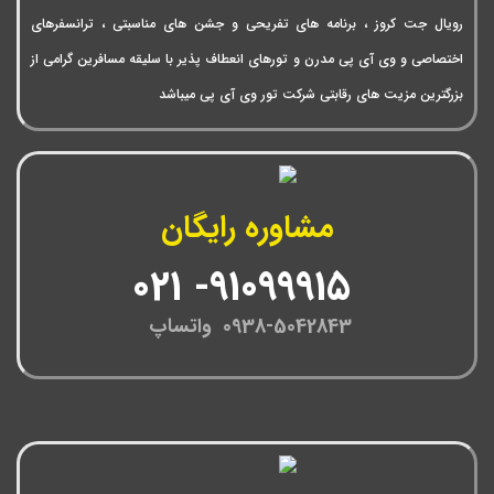
رویال جت کروز ، برنامه های تفریحی و جشن های مناسبتی ، ترانسفرهای
اختصاصی و وی آی پی مدرن و تورهای انعطاف پذیر با سلیقه مسافرین گرامی از
بزرگترین مزیت های رقابتی شرکت تور وی آی پی میباشد
مشاوره رایگان
91099915- 021
0938-5042843 واتساپ