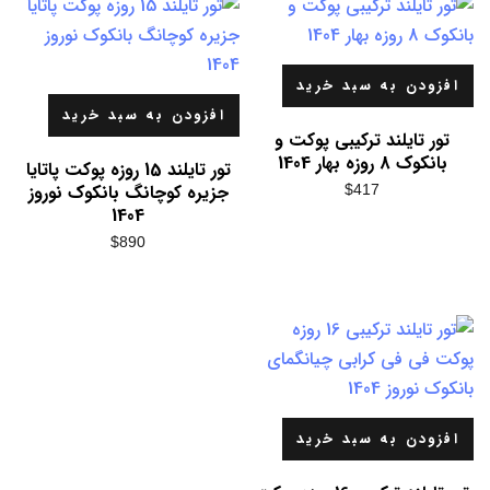
افزودن به سبد خرید
افزودن به سبد خرید
تور تایلند ترکیبی پوکت و
بانکوک 8 روزه بهار 1404
تور تایلند 15 روزه پوکت پاتایا
جزیره کوچانگ بانکوک نوروز
$
417
1404
$
890
افزودن به سبد خرید