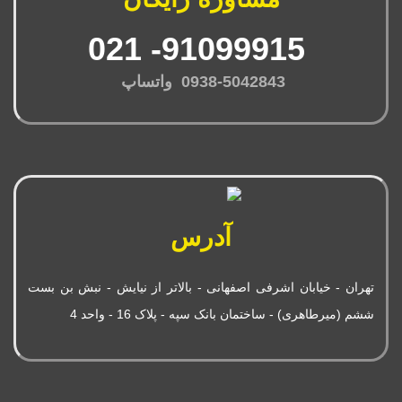
91099915- 021
0938-5042843 واتساپ
آدرس
تهران - خیابان اشرفی اصفهانی - بالاتر از نیایش - نبش بن بست
ششم (میرطاهری) - ساختمان بانک سپه - پلاک 16 - واحد 4