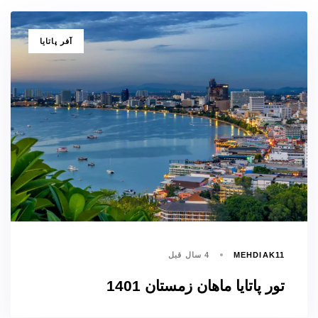
برچسب
آفر پاتایا
ها
MEHDIAK11
4 سال قبل
تور پاتایا ماهان زمستان 1401