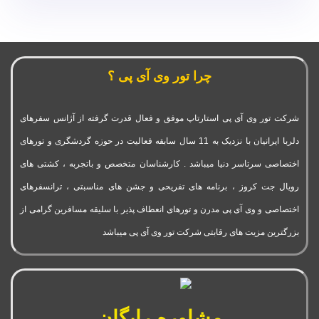
چرا تور وی آی پی ؟
شرکت تور وی آی پی استارتاپ موفق و فعال قدرت گرفته از آژانس سفرهای
دلربا ایرانیان با نزدیک به 11 سال سابقه فعالیت در حوزه گردشگری و تورهای
اختصاصی سرتاسر دنیا میباشد . کارشناسان متخصص و باتجربه ، کشتی های
رویال جت کروز ، برنامه های تفریحی و جشن های مناسبتی ، ترانسفرهای
اختصاصی و وی آی پی مدرن و تورهای انعطاف پذیر با سلیقه مسافرین گرامی از
بزرگترین مزیت های رقابتی شرکت تور وی آی پی میباشد
مشاوره رایگان