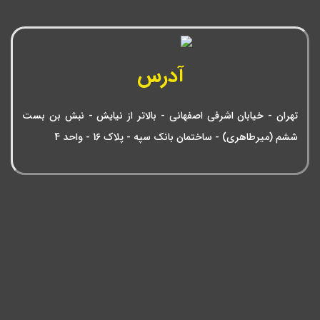
آدرس
تهران - خیابان اشرفی اصفهانی - بالاتر از نیایش - نبش بن بست
ششم (میرطاهری) - ساختمان بانک سپه - پلاک 16 - واحد 4