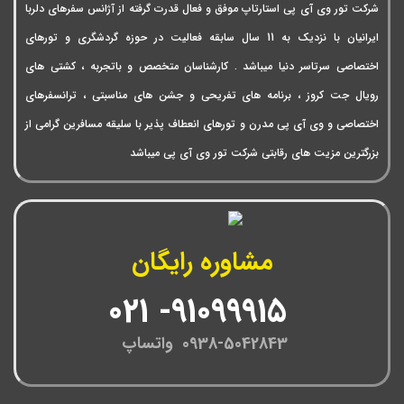
شرکت تور وی آی پی استارتاپ موفق و فعال قدرت گرفته از آژانس سفرهای دلربا
ایرانیان با نزدیک به 11 سال سابقه فعالیت در حوزه گردشگری و تورهای
اختصاصی سرتاسر دنیا میباشد . کارشناسان متخصص و باتجربه ، کشتی های
رویال جت کروز ، برنامه های تفریحی و جشن های مناسبتی ، ترانسفرهای
اختصاصی و وی آی پی مدرن و تورهای انعطاف پذیر با سلیقه مسافرین گرامی از
بزرگترین مزیت های رقابتی شرکت تور وی آی پی میباشد
مشاوره رایگان
91099915- 021
0938-5042843 واتساپ