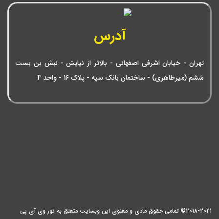
آدرس
تهران - خیابان اشرفی اصفهانی - بالاتر از نیایش - نبش بن بست
ششم (میرطاهری) - ساختمان بانک سپه - پلاک 16 - واحد 4
2018-2021© تمامی حقوق مادی و معنوی این وبسایت متعلق به تور وی آی پی