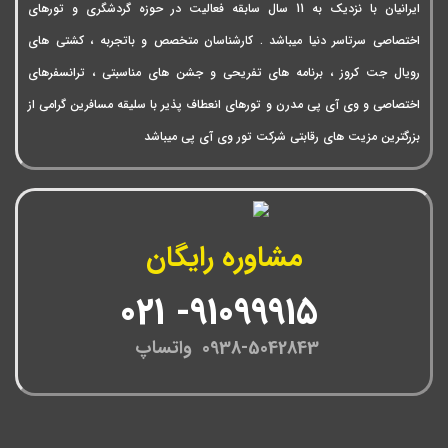
ایرانیان با نزدیک به 11 سال سابقه فعالیت در حوزه گردشگری و تورهای
اختصاصی سرتاسر دنیا میباشد . کارشناسان متخصص و باتجربه ، کشتی های
رویال جت کروز ، برنامه های تفریحی و جشن های مناسبتی ، ترانسفرهای
اختصاصی و وی آی پی مدرن و تورهای انعطاف پذیر با سلیقه مسافرین گرامی از
بزرگترین مزیت های رقابتی شرکت تور وی آی پی میباشد
مشاوره رایگان
91099915- 021
0938-5042843 واتساپ