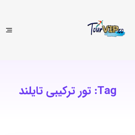
gle
ion
Tag: تور ترکیبی تایلند