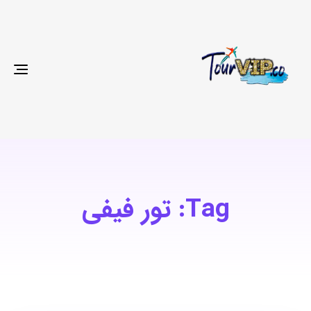
gle
ion
Tag: تور فیفی