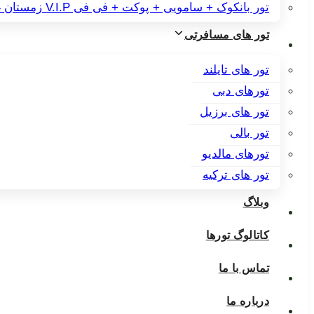
تور بانکوک + سامویی + پوکت + فی فی V.I.P زمستان 1404
تور های مسافرتی
تور های تایلند
تورهای دبی
تور های برزیل
تور بالی
تورهای مالدیو
تور های ترکیه
وبلاگ
کاتالوگ تورها
تماس با ما
درباره ما