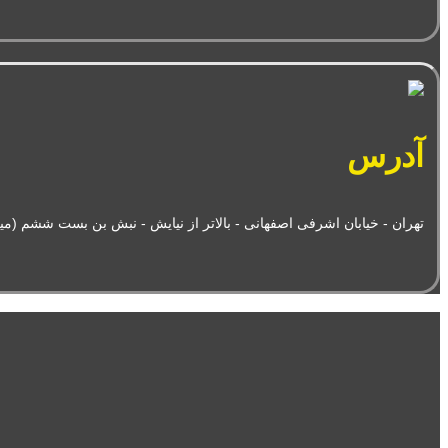
آدرس
تهران - خیابان اشرفی اصفهانی - بالاتر از نیایش - نبش بن بست ششم (میرطاهری) 