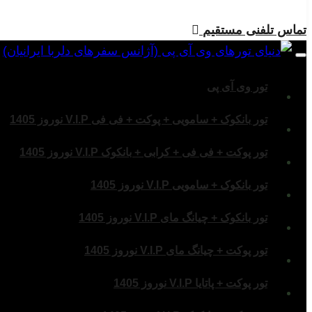
تماس تلفنی مستقیم
Toggle
navigation
تور وی آی پی
تور بانکوک + سامویی + پوکت + فی فی V.I.P نوروز 1405
تور پوکت + فی فی + کرابی + بانکوک V.I.P نوروز 1405
تور بانکوک + سامویی V.I.P نوروز 1405
تور بانکوک + چیانگ مای V.I.P نوروز 1405
تور پوکت + چیانگ مای V.I.P نوروز 1405
تور پوکت + پاتایا V.I.P نوروز 1405