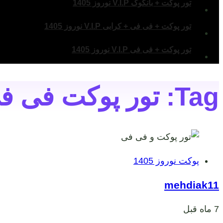
تور پوکت + بانکوک V.I.P نوروز 1405
تور پوکت + فی فی + کرابی V.I.P نوروز 1405
تور پوکت + فی فی V.I.P نوروز 1405
Tag: تور پوکت فی فی نوروز
برچسب
پوکت نوروز 1405
ها
mehdiak11
7 ماه قبل