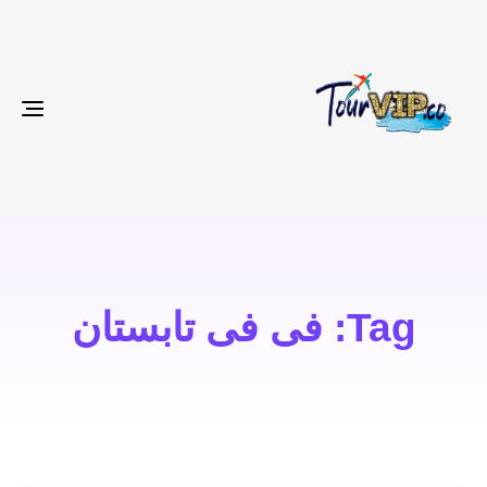
gle
ion
Tag: فی فی تابستان