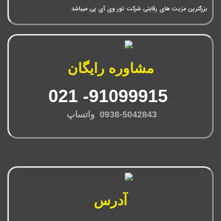
بزرگترین مزیت های رقابتی شرکت تور وی آی پی میباشد
مشاوره رایگان
91099915- 021
0938-5042843 واتساپ
آدرس