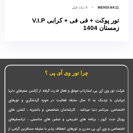
MEHDIAK11
9 ماه قبل
تور پوکت + فی فی + کرابی V.I.P
زمستان 1404
چرا تور وی آی پی ؟
شرکت تور وی آی پی استارتاپ موفق و فعال قدرت گرفته از آژانس سفرهای دلربا
ایرانیان با نزدیک به 11 سال سابقه فعالیت در حوزه گردشگری و تورهای
اختصاصی سرتاسر دنیا میباشد . کارشناسان متخصص و باتجربه ، کشتی های
رویال جت کروز ، برنامه های تفریحی و جشن های مناسبتی ، ترانسفرهای
اختصاصی و وی آی پی مدرن و تورهای انعطاف پذیر با سلیقه مسافرین گرامی از