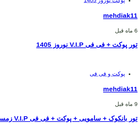
پوکت نوروز 1405
ها
mehdiak11
6 ماه قبل
تور پوکت + فی فی V.I.P نوروز 1405
برچسب
پوکت و فی فی
ها
mehdiak11
9 ماه قبل
تور بانکوک + سامویی + پوکت + فی فی V.I.P زمستان 1404