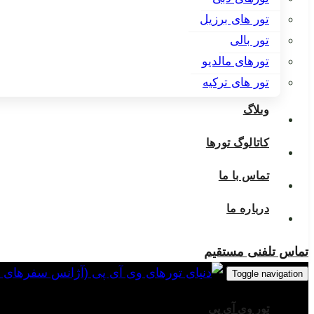
تور های برزیل
تور بالی
تورهای مالدیو
تور های ترکیه
وبلاگ
کاتالوگ تورها
تماس با ما
درباره ما
تماس تلفنی مستقیم
Toggle navigation
تور وی آی پی