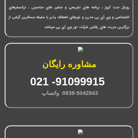
رویال جت کروز ، برنامه های تفریحی و جشن های مناسبتی ، ترانسفرهای
اختصاصی و وی آی پی مدرن و تورهای انعطاف پذیر با سلیقه مسافرین گرامی از
بزرگترین مزیت های رقابتی شرکت تور وی آی پی میباشد
مشاوره رایگان
91099915- 021
0938-5042843 واتساپ