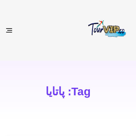
gle
ion
Tag: پاتایا