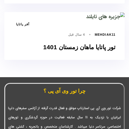
برچسب
آفر پاتایا
ها
MEHDIAK11
4 سال قبل
تور پاتایا ماهان زمستان 1401
چرا تور وی آی پی ؟
شرکت تور وی آی پی استارتاپ موفق و فعال قدرت گرفته از آژانس سفرهای دلربا
ایرانیان با نزدیک به 11 سال سابقه فعالیت در حوزه گردشگری و تورهای
اختصاصی سرتاسر دنیا میباشد . کارشناسان متخصص و باتجربه ، کشتی های