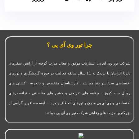
چرا تور وی آی پی ؟
شرکت تور وی آی پی استارتاپ موفق و فعال قدرت گرفته از آژانس سفرهای
دلربا ایرانیان با نزدیک به 11 سال سابقه فعالیت در حوزه گردشگری و تورهای
اختصاصی سرتاسر دنیا میباشد . کارشناسان متخصص و باتجربه ، کشتی های
رویال جت کروز ، برنامه های تفریحی و جشن های مناسبتی ، ترانسفرهای
اختصاصی و وی آی پی مدرن و تورهای انعطاف پذیر با سلیقه مسافرین گرامی از
بزرگترین مزیت های رقابتی شرکت تور وی آی پی میباشد