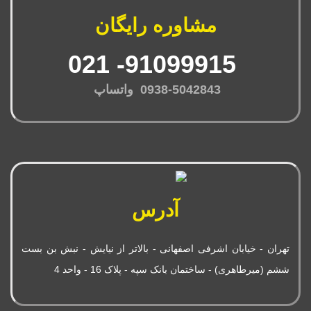
مشاوره رایگان
91099915- 021
0938-5042843 واتساپ
آدرس
تهران - خیابان اشرفی اصفهانی - بالاتر از نیایش - نبش بن بست
ششم (میرطاهری) - ساختمان بانک سپه - پلاک 16 - واحد 4