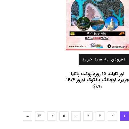
افزودن به سبد خرید
تور تایلند ۱۵ روزه پوکت پاتایا
جزیره کوچانگ بانکوک نوروز ۱۴۰۴
$
۸۹۰
→
۱۳
۱۲
۱۱
…
۴
۳
۲
۱