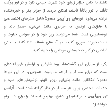
تایلند به دلیل جزایر زیبای خود شهرت جهانی دارد و در
تور پوکت
یا
، امکان بازدید از جزایر بکر و خیره‌کننده
تایلند
تور پاتایا تایلند
فراهم می‌شود. تورهای وی‌آی‌پی معمولاً شامل سفرهای اختصاصی
با قایق‌های لوکس به جزایری مانند فی‌فی، جیمز باند و
کوه‌سامویی است. شما می‌توانید روز خود را در سواحل خلوت و
دست‌نخورده سپری کنید، در آب‌های شفاف شنا کنید یا حتی
غواصی در کنار صخره‌های مرجانی را تجربه کنید.
یکی از مزایای این گشت‌ها، نبود شلوغی و آرامش فوق‌العاده‌ای
است که برای مسافران فراهم می‌شود. همچنین، در این تورها
معمولاً امکاناتی مانند پذیرایی روی قایق، نوشیدنی‌های سرد و
خدمات شخصی برای هر مسافر در نظر گرفته شده است.
آژانس
با برنامه‌ریزی دقیق، بهترین لحظات را برای شما رقم
تور وی‌آی‌پی
خواهد زد.