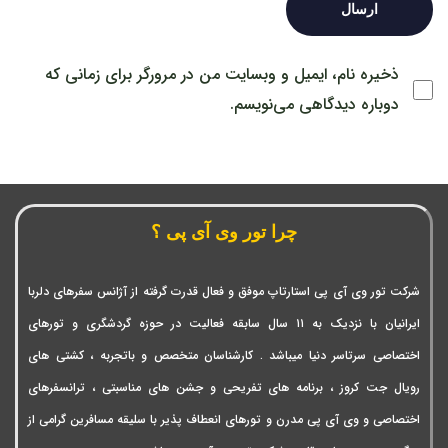
ذخیره نام، ایمیل و وبسایت من در مرورگر برای زمانی که
دوباره دیدگاهی می‌نویسم.
چرا تور وی آی پی ؟
شرکت تور وی آی پی استارتاپ موفق و فعال قدرت گرفته از آژانس سفرهای دلربا
ایرانیان با نزدیک به ۱۱ سال سابقه فعالیت در حوزه گردشگری و تورهای
اختصاصی سرتاسر دنیا میباشد . کارشناسان متخصص و باتجربه ، کشتی های
رویال جت کروز ، برنامه های تفریحی و جشن های مناسبتی ، ترانسفرهای
اختصاصی و وی آی پی مدرن و تورهای انعطاف پذیر با سلیقه مسافرین گرامی از