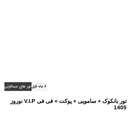
د
ی
۶ ماه قبل
تور های مسافرتی
تور بانکوک + سامویی + پوکت + فی فی V.I.P نوروز
1405