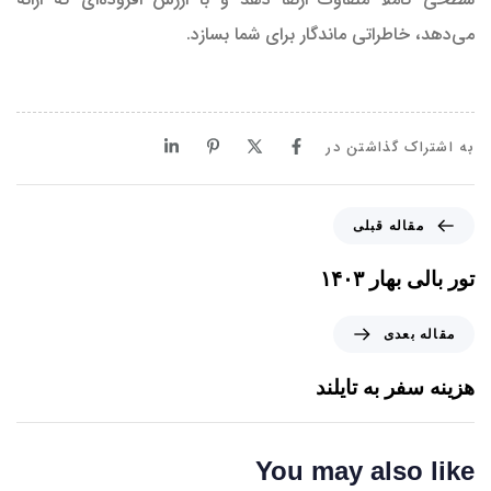
می‌دهد، خاطراتی ماندگار برای شما بسازد.
به اشتراک گذاشتن در
م
مقاله قبلی
ق
ا
تور بالی بهار ۱۴۰۳
ل
ه
م
مقاله بعدی
ق
ق
ب
ا
هزینه سفر به تایلند
ل
ل
ی
ه
ب
You may also like
ع