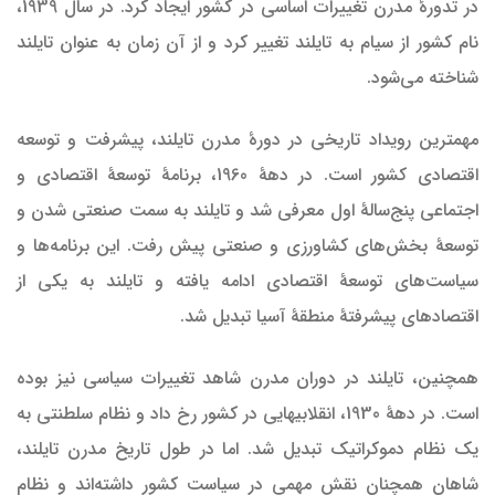
در تدورهٔ مدرن تغییرات اساسی در کشور ایجاد کرد. در سال 1939،
نام کشور از سیام به تایلند تغییر کرد و از آن زمان به عنوان تایلند
شناخته می‌شود.
مهمترین رویداد تاریخی در دورهٔ مدرن تایلند، پیشرفت و توسعه
اقتصادی کشور است. در دههٔ 1960، برنامهٔ توسعهٔ اقتصادی و
اجتماعی پنج‌سالهٔ اول معرفی شد و تایلند به سمت صنعتی شدن و
توسعهٔ بخش‌های کشاورزی و صنعتی پیش رفت. این برنامه‌ها و
سیاست‌های توسعهٔ اقتصادی ادامه یافته و تایلند به یکی از
اقتصادهای پیشرفتهٔ منطقهٔ آسیا تبدیل شد.
همچنین، تایلند در دوران مدرن شاهد تغییرات سیاسی نیز بوده
است. در دههٔ 1930، انقلابیهایی در کشور رخ داد و نظام سلطنتی به
یک نظام دموکراتیک تبدیل شد. اما در طول تاریخ مدرن تایلند،
شاهان همچنان نقش مهمی در سیاست کشور داشته‌اند و نظام