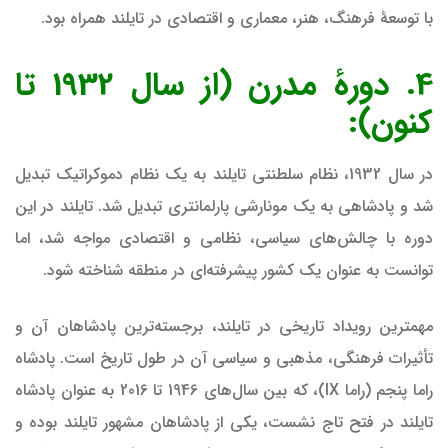
با توسعهٔ فرهنگ، هنر، معماری و اقتصادی در تایلند همراه بود.
4. دورهٔ مدرن (از سال 1932 تا
کنون):
در سال 1932، نظام سلطنتی تایلند به یک نظام دموکراتیک تبدیل
شد و پادشاهی به یک مونارشی پارلمانتری تبدیل شد. تایلند در این
دوره با چالش‌های سیاسی، نظامی و اقتصادی مواجه شد، اما
توانست به عنوان یک کشور پیشرفته‌ای در منطقه شناخته شود.
مهمترین رویداد تاریخی در تایلند، برجسته‌ترین پادشاهان آن و
تأثیرات فرهنگی، مذهبی و سیاسی آن در طول تاریخ است. پادشاه
راما پنجم (راما IX)، که بین سال‌های 1946 تا 2016 به عنوان پادشاه
تایلند در فتح تاج نشست، یکی از پادشاهان مشهور تایلند بوده و