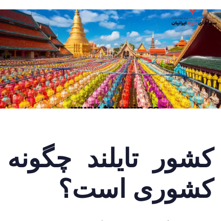
کشور تایلند چگونه
کشوری است؟