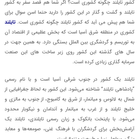
کشور تایلند چگونه کشوری است؟ اگر شما هم قصد سفر به کشور
تایلند و گشت و گذار در این کشور را دارید حتما اسن سوال برای
شما هم پیش می آید که کشور تایلند چگونه کشوری است.
تایلند
کشوری در منطقه شرق آسیا است که بخش عظیمی از اقتصاد آن
به توریسم و گردشگری بین الملل بستگی دارد. به همین جهت در
سال های گذشته این کشور روی زیر ساخت های این صنعت
سرمایه گذاری زیادی کرده است.
تایلند یک کشور در جنوب شرقی آسیا است و با نام رسمی
“پادشاهی تایلند” شناخته می‌شود. این کشور به لحاظ جغرافیایی از
شمال به لائوس و میانمار، از شرق به کامبوج، از جنوب به مالزی و
خلیج تایلند و از غرب به میانمار و آندامان و نیکوبار محدود
می‌شود. با پایتخت بانکوک و زبان رسمی تایلندی، تایلند یک
آرامش‌بخش برای گردشگران با فرهنگ غنی، صومعه‌ها و معابد
بزرگ، سواحل زیبا و طبیعت متنوع است.