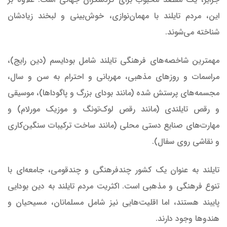
این، مردم تایلند با مهمان‌نوازی، خوش‌بینی و لبخند زیادشان
شناخته می‌شوند.
مهمترین شاخصه‌های فرهنگی تایلند شامل بودایسم (دین رایج)،
مراسمات و روزهای مذهبی، مهربانی و احترام به سن و سال،
مجسمه‌های پرستش شده (مانند بودای بزرگ و پاگوداها)، موسیقی
و رقص تایلندی (مانند رقص لوک‌تونگ و موزیک مورلام) و
مهارت‌های صنایع دستی محلی (مانند ساخت ترکیبات سنگین‌کاری
و نقاشی روی سفال).
تایلند به عنوان یک کشور چندفرهنگی و چندقومی، جامعه‌ای با
تنوع فرهنگی و مذهبی است. اکثریت مردم تایلند به دین بودایی
پایبند هستند، اما اقلیت‌هایی نیز شامل مسلمانان، مسیحیان و
هندوها وجود دارند.