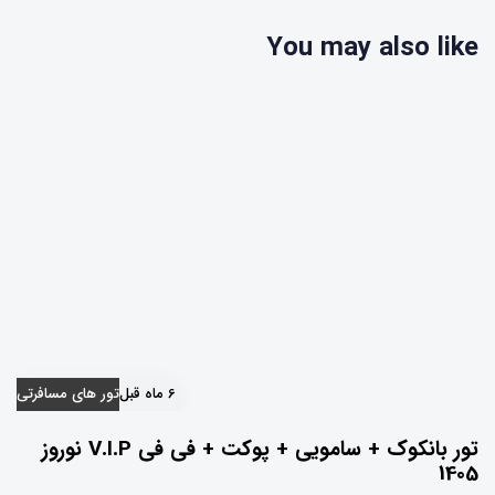
ع
د
You may also like
ی
6 ماه قبل
تور های مسافرتی
تور بانکوک + سامویی + پوکت + فی فی V.I.P نوروز
1405