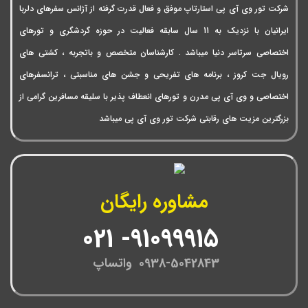
شرکت تور وی آی پی استارتاپ موفق و فعال قدرت گرفته از آژانس سفرهای دلربا
ایرانیان با نزدیک به 11 سال سابقه فعالیت در حوزه گردشگری و تورهای
اختصاصی سرتاسر دنیا میباشد . کارشناسان متخصص و باتجربه ، کشتی های
رویال جت کروز ، برنامه های تفریحی و جشن های مناسبتی ، ترانسفرهای
اختصاصی و وی آی پی مدرن و تورهای انعطاف پذیر با سلیقه مسافرین گرامی از
بزرگترین مزیت های رقابتی شرکت تور وی آی پی میباشد
مشاوره رایگان
91099915- 021
0938-5042843 واتساپ