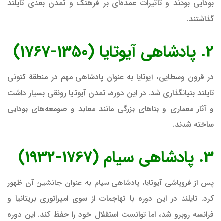
بودایی بودند و تأثیرات عمده‌ای بر فرهنگ و تمدن بعدی تایلند
گذاشتند.
2. پادشاهی آیوتایا (1350-1767)
در قرون وسطایی، آیوتایا به عنوان پادشاهی مهم در منطقهٔ کنونی
تایلند بنیانگذاری شد. در این دوره، تمدن آیوتایا رونقی بسیار داشت
و آثار معماری و بناهای بزرگی مانند معابد و صومعه‌های بودایی
ساخته شدند.
3. پادشاهی سیام (1767-1932)
پس از فروپاشی آیوتایا، پادشاهی سیام به عنوان جانشین آن ظهور
کرد. تایلند در این دوره با تهاجمات از سوی امپراتوری بریتانیا و
فرانسه روبرو شد، اما توانست استقلال خود را حفظ کند. این دوره