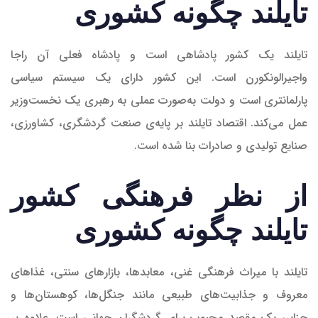
تایلند چگونه کشوری
تایلند یک کشور پادشاهی است و پادشاه فعلی آن راجا
واجیرالونکورن است. این کشور دارای یک سیستم سیاسی
پارلمانتری است و دولت به‌صورت عملی به رهبری یک نخست‌وزیر
عمل می‌کند. اقتصاد تایلند بر پایه‌ی صنعت گردشگری، کشاورزی،
صنایع تولیدی و صادرات بنا شده است.
از نظر فرهنگی کشور
تایلند چگونه کشوری
تایلند با میراث فرهنگی غنی، معابدها، بازارهای سنتی، غذاهای
معروف و جذابیت‌های طبیعی مانند جنگل‌ها، کوهستان‌ها و
جزایر، یک مقصد محبوب برای گردشگران جهانی است. علاوه بر