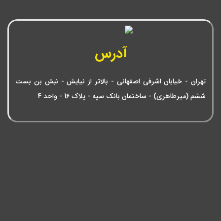
آدرس
تهران - خیابان اشرفی اصفهانی - بالاتر از نیایش - نبش بن بست
ششم (میرطاهری) - ساختمان بانک سپه - پلاک 16 - واحد 4