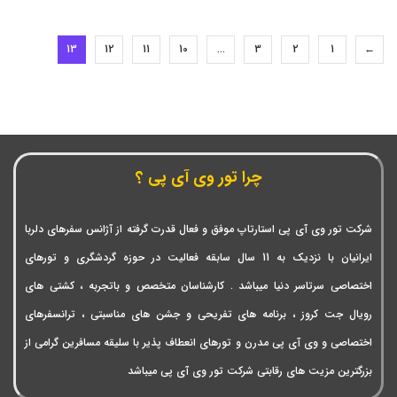
13
12
11
10
…
3
2
1
←
چرا تور وی آی پی ؟
شرکت تور وی آی پی استارتاپ موفق و فعال قدرت گرفته از آژانس سفرهای دلربا
ایرانیان با نزدیک به 11 سال سابقه فعالیت در حوزه گردشگری و تورهای
اختصاصی سرتاسر دنیا میباشد . کارشناسان متخصص و باتجربه ، کشتی های
رویال جت کروز ، برنامه های تفریحی و جشن های مناسبتی ، ترانسفرهای
اختصاصی و وی آی پی مدرن و تورهای انعطاف پذیر با سلیقه مسافرین گرامی از
بزرگترین مزیت های رقابتی شرکت تور وی آی پی میباشد