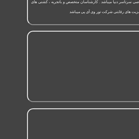
به 11 سال سابقه فعالیت در حوزه گردشگری و تورهای اختصاصی سرتاسر دنیا میباشد . کارشناسان متخصص و باتجربه ، کشتی های
مزیت های رقابتی شرکت تور وی آی پی میباشد