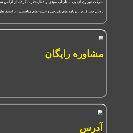
رویال جت کروز ، برنامه های تفریحی و جشن های مناسبتی ، ترانسفرهای
مشاوره رایگان
آدرس