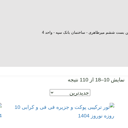
ش بن بست ششم میرطاهری - ساختمان بانک سپه - واحد 4
نمایش 10–18 از 110 نتیجه