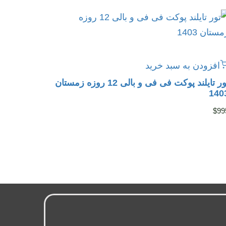
افزودن به سبد خرید
تور تایلند پوکت فی فی و بالی 12 روزه زمستان
140
$
99