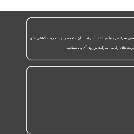
به 11 سال سابقه فعالیت در حوزه گردشگری و تورهای اختصاصی سرتاسر دنیا میباشد . کارشناسان متخصص و باتجربه ، کشتی های
مزیت های رقابتی شرکت تور وی آی پی میباشد