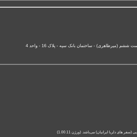
شم (میرطاهری) - ساختمان بانک سپه - پلاک 16 - واحد 4