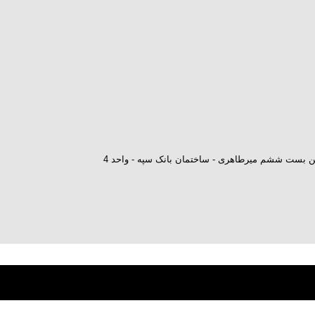
ش بن بست ششم میرطاهری - ساختمان بانک سپه - واحد 4