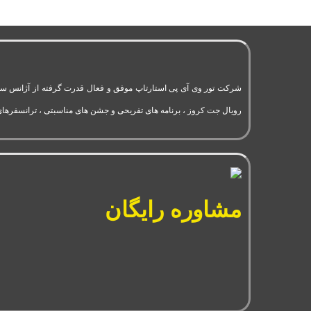
رویال جت کروز ، برنامه های تفریحی و جشن های مناسبتی ، ترانسفرهای
مشاوره رایگان