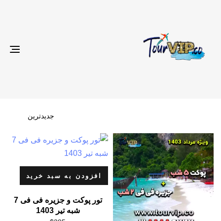
gle
ion
افزودن به سبد خرید
تور پوکت و جزیره فی فی 7
شبه تیر 1403