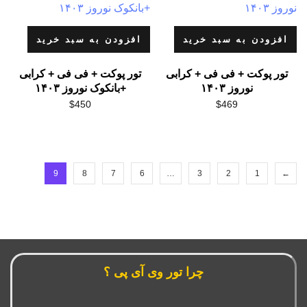
افزودن به سبد خرید
افزودن به سبد خرید
تور پوکت + فی فی + کرابی
تور پوکت + فی فی + کرابی
نوروز ۱۴۰۳
+بانکوک نوروز ۱۴۰۳
$
450
$
469
9
8
7
6
…
3
2
1
←
چرا تور وی آی پی ؟