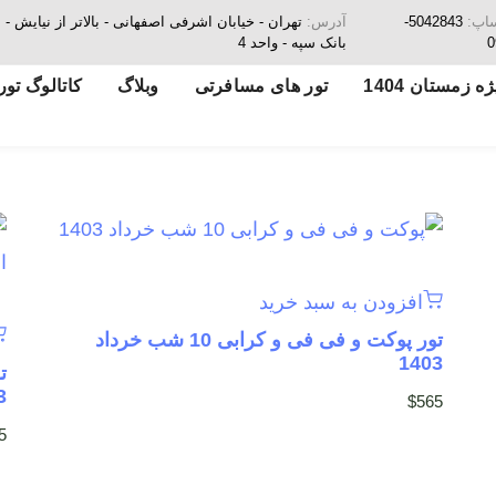
ساپ:
5042843-
آدرس:
تهران - خیابان اشرفی اصفهانی - بالاتر از نیای
0
بانک سپه - واحد 4
ه زمستان 1404
تور های مسافرتی
وبلاگ
کاتالوگ تور
افزودن به سبد خرید
تور پوکت و فی فی و کرابی 10 شب خرداد
1403
3
$
565
5