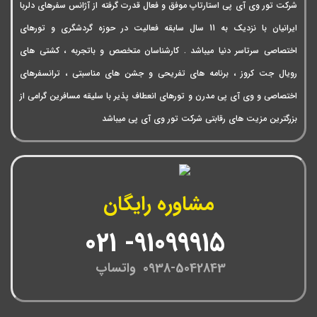
شرکت تور وی آی پی استارتاپ موفق و فعال قدرت گرفته از آژانس سفرهای دلربا
ایرانیان با نزدیک به 11 سال سابقه فعالیت در حوزه گردشگری و تورهای
اختصاصی سرتاسر دنیا میباشد . کارشناسان متخصص و باتجربه ، کشتی های
رویال جت کروز ، برنامه های تفریحی و جشن های مناسبتی ، ترانسفرهای
اختصاصی و وی آی پی مدرن و تورهای انعطاف پذیر با سلیقه مسافرین گرامی از
بزرگترین مزیت های رقابتی شرکت تور وی آی پی میباشد
مشاوره رایگان
91099915- 021
0938-5042843 واتساپ