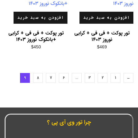
افزودن به سبد خرید
افزودن به سبد خرید
تور پوکت + فی فی + کرابی
تور پوکت + فی فی + کرابی
نوروز ۱۴۰۳
+بانکوک نوروز ۱۴۰۳
$
450
$
469
9
8
7
6
…
3
2
1
←
چرا تور وی آی پی ؟