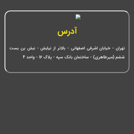
آدرس
تهران - خیابان اشرفی اصفهانی - بالاتر از نیایش - نبش بن بست
ششم (میرطاهری) - ساختمان بانک سپه - پلاک 16 - واحد 4