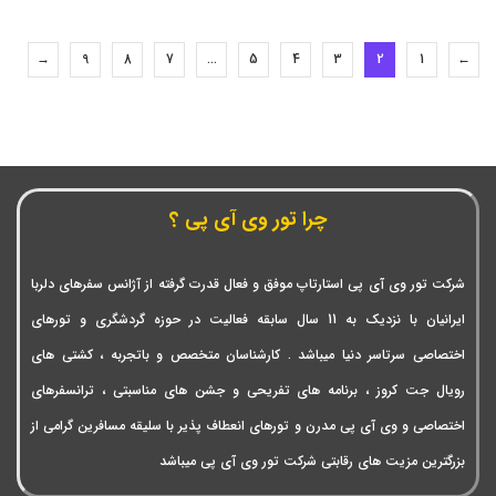
→
9
8
7
…
5
4
3
2
1
←
چرا تور وی آی پی ؟
شرکت تور وی آی پی استارتاپ موفق و فعال قدرت گرفته از آژانس سفرهای دلربا
ایرانیان با نزدیک به 11 سال سابقه فعالیت در حوزه گردشگری و تورهای
اختصاصی سرتاسر دنیا میباشد . کارشناسان متخصص و باتجربه ، کشتی های
رویال جت کروز ، برنامه های تفریحی و جشن های مناسبتی ، ترانسفرهای
اختصاصی و وی آی پی مدرن و تورهای انعطاف پذیر با سلیقه مسافرین گرامی از
بزرگترین مزیت های رقابتی شرکت تور وی آی پی میباشد