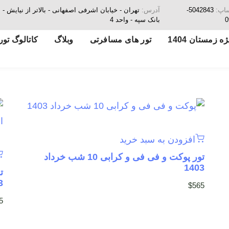
ساپ:
5042843-
آدرس:
تهران - خیابان اشرفی اصفهانی - بالاتر از نیای
0
بانک سپه - واحد 4
ه زمستان 1404
تور های مسافرتی
وبلاگ
کاتالوگ تور
افزودن به سبد خرید
تور پوکت و فی فی و کرابی 10 شب خرداد
1403
3
$
565
5