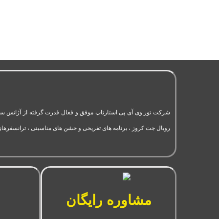
رویال جت کروز ، برنامه های تفریحی و جشن های مناسبتی ، ترانسفرهای
مشاوره رایگان