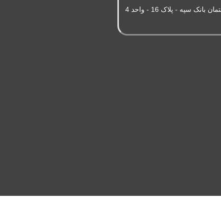
سپه - پلاک 16 - واحد 4