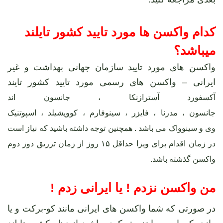
کدام واکسن ها مورد تایید کشور تایلند
میباشد؟
واکسن های مورد تایید سازمان جهانی بهداشت و غیر
ایرانی – واکسن های رسمی مورد تایید کشور تایند
آکسفورد آسترازنکا
،
جانسون اند
جانسون
،
مدرنا
،
فایزر
،
سینوفارم
،
کوویشیلد
،
اسپوتنیک
وی
و
سینوواک
می باشد . همچنین توجه داشته باشید که نیاز است
در زمان اقدام برای ویزا حداقل ۱۵ روز از زمان تزریق دوز دوم
واکسن گذشته باشد.
من واکسن نزدم ! یا ایرانی زدم !
در صورتی که شما واکسن های ایرانی مانند کو-برکت و یا