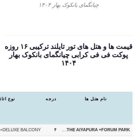
چیانگمای بانکوک بهار ۱۴۰۴
قیمت ها و هتل های تور تایلند ترکیبی ۱۶ روزه
پوکت فی فی کرابی چیانگمای بانکوک بهار
۱۴۰۴
نام هتل ها
درجه
نوع اتا
۴
BAUMAN BURI+FX PATTAYA+THE AIYAPURA +FORUM PARK