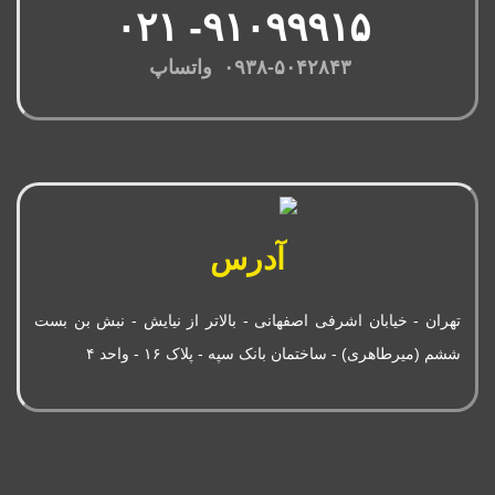
۹۱۰۹۹۹۱۵- ۰۲۱
۰۹۳۸-۵۰۴۲۸۴۳ واتساپ
آدرس
تهران - خیابان اشرفی اصفهانی - بالاتر از نیایش - نبش بن بست
ششم (میرطاهری) - ساختمان بانک سپه - پلاک ۱۶ - واحد ۴