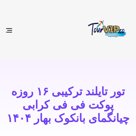
gle
ion
تور تایلند ترکیبی ۱۶ روزه
پوکت فی فی کرابی
چیانگمای بانکوک بهار ۱۴۰۴