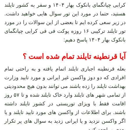
کرابی چیانگمای بانکوک بهار ۱۴۰۴ و سفر به کشور تایلند
هستید، حتما در مورد این تور سوال هایی خواهید داشت.
در زیر سعی کرده ایم تا بعضی از این سوالات را در مورد
تور تایلند ترکیبی ۱۶ روزه پوکت فی فی کرابی چیانگمای
بانکوک بهار ۱۴۰۴ پاسخ دهیم:
آیا قرنطینه تایلند تمام شده است ؟
بعله قرنطینه اجباری تایلند اتمام یافته و به راحتی تمام
افرادی که دو دوز واکسن غیر ایرانی و مورد تایید وزارت
بهداشت تایلند را زده باشند می توانند بدون هیچ محدودیتی
از تمامی شهر های تایلند وارد خاک تایلند شده و تا ۵۷ روز
اقامت فقط با ویزای توریستی در کشور تایلند داشته
باشند. برای اطلاعات از واکسن های مورد تایید تایلند و یا
اگر واکسن نزدید و یا ایرانی زدید به سوال های پر تکرار
بعدی مراجعه کنید.