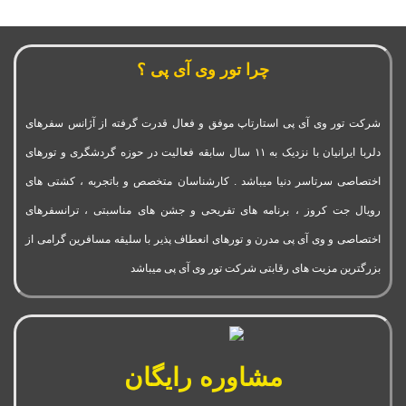
چرا تور وی آی پی ؟
شرکت تور وی آی پی استارتاپ موفق و فعال قدرت گرفته از آژانس سفرهای
دلربا ایرانیان با نزدیک به ۱۱ سال سابقه فعالیت در حوزه گردشگری و تورهای
اختصاصی سرتاسر دنیا میباشد . کارشناسان متخصص و باتجربه ، کشتی های
رویال جت کروز ، برنامه های تفریحی و جشن های مناسبتی ، ترانسفرهای
اختصاصی و وی آی پی مدرن و تورهای انعطاف پذیر با سلیقه مسافرین گرامی از
بزرگترین مزیت های رقابتی شرکت تور وی آی پی میباشد
مشاوره رایگان