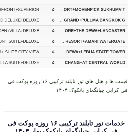
۵
DIAMOND CLIFF+THE BAYVIEW +AWA RESORT+MOVENPICK SUKHUMVIT
۵
MANDARAVA KARON+A-ONE ROYAL CRUISE+KC GRAND+PULLMA BANGKOK G
۵
AVISTA HIDEAWAY+SIAM BAYSHORE+THE DEWA+LANCASTER
۵
FOUR POINT BY SHERATON+MYTT HOTEL+AWA RESORT+AMARI WATERGATE*
۵
HYATT REGENCY +VERANDA RESORT+THE DEWA+LEBUA STATE TOWER
۵
CENTARA GRAND BEACH +INTERCONTINENTAL+SYLVAN KOH CHANG+AT CENTRAL WORLD
قیمت ها و هتل های تور تایلند ترکیبی ۱۶ روزه پوکت فی
فی کرابی چیانگمای بانکوک ۱۴۰۴
خدمات تور تایلند ترکیبی ۱۶ روزه پوکت فی
فی کرابی چیانگمای بانکوک بهار ۱۴۰۴