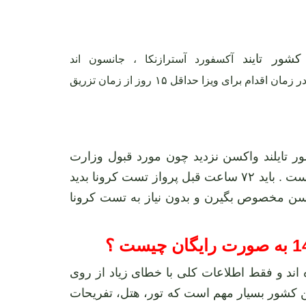
کشور تایند
آکسفورد آسترازنکا
،
جانسون اند
می باشد . همچنین توجه داشته باشید که نیاز است در زمان اقدام برای ویزا حداقل ۱۵ روز از زمان تزریق
ر تایلند واکسن نزدید چون مورد قبول وزارت
گردشگری تایلند نیست . و ممکنه کلا واکسن هم نزده باشید .. طبق قانون جدید پادشاهی تایلند هیچ مشکلی نیست . باید ۷۲ ساعت قبل پرواز تست کرونا بدید
سن مخصوص بگیرن و بدون نیاز به تست کرونا
 اند و فقط اطلاعات کلی با خطای زیاد از روی
ین کشور بسیار مهم است که تور، هتل، تفریحات