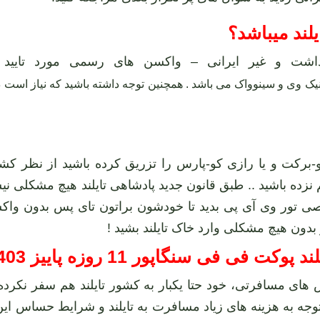
لند میباشد؟
داشت و غیر ایرانی – واکسن های رسمی مورد تایید 
نیک وی
و
سینوواک
-برکت و یا رازی کو-پارس را تزریق کرده باشید از نظر کشو
ی تور وی آی پی بدید تا خودشون براتون تای پس بدون واک
بدون هیچ مشکلی وارد خاک تایلند بشید !
 های مسافرتی، خود حتا یکبار به کشور تایلند هم سفر نکرده
 توجه به هزینه های زیاد مسافرت به تایلند و شرایط حساس ا