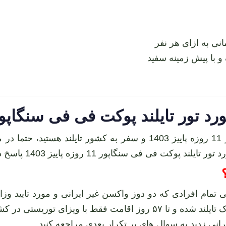
 تایلند پوکت فی فی سنگاپور 11 روزه پاییز 03
اگر علاقمند به تور تایلند پوکت فی فی سنگاپور 11 روزه پاییز 1403 و 
 فی فی سنگاپور 11 روزه پاییز 1403 پاسخ دهیم:
حتی تمام افرادی که دو دوز واکسن غیر ایرانی و مورد تایید وز
هیچ محدودیتی از تمامی شهر های تایلند وارد خاک تایلند شده و تا ۵۷ روز
 ایرانی زدید به سوال های پر تکرار بعدی مراجعه کنید.