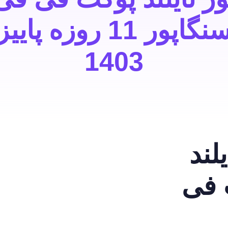
سنگاپور 11 روزه پاییز
1403
یلند
 فی