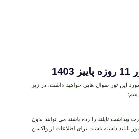
14
سفر به کشور تایلند هستید، حتما در مورد این تور سوال هایی خواهید داشت. در زیر
ارت بهداشت تایلند را زده باشند می توانند بدون
 اقامت فقط با ویزای توریستی در کشور تایلند داشته باشند. برای اطلاعات از واکسن