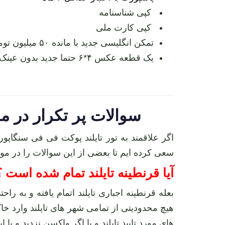
کپی شناسنامه
کپی کارت ملی
تمکن انگلیسی جدید با مانده ۵۰ میلیون تومانی به ازای هر نفر
یک قطعه عکس ۴*۶ حتما جدید بدون عینک و با پیش زمینه سفید
سوالات پر تکرار در مورد تور
سعی کرده ایم تا بعضی از این سوالات را در مورد تور تایلند پوکت
آیا قرنطینه تایلند تمام شده است ؟
بعله قرنطینه اجباری تایلند اتمام یافته و به را
های مورد تایید تایلند و یا اگر واکسن نزدید و یا