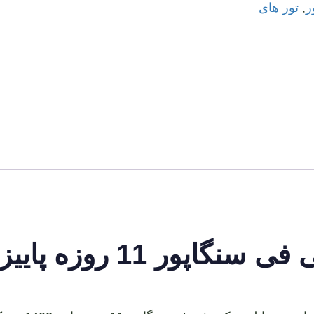
ر
,
تور های
روزه پاییز 1403 در یک نگاه