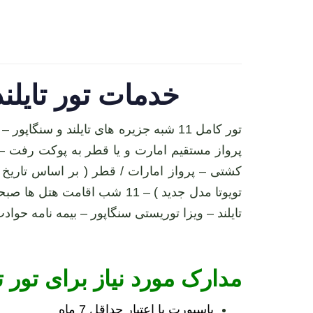
خدمات تور تایلند پوکت 
پرواز مستقیم امارت و یا قطر به پوکت رفت –
کشتی – پرواز امارات / قطر ( بر اساس تاری
تویوتا مدل جدید ) – 11 شب ا
تایلند – ویزا توریستی سنگاپور – بیمه نامه حو
مدارک مورد نیاز برای تور تایلند پو
پاسپورت با اعتبار حداقل 7 ماه