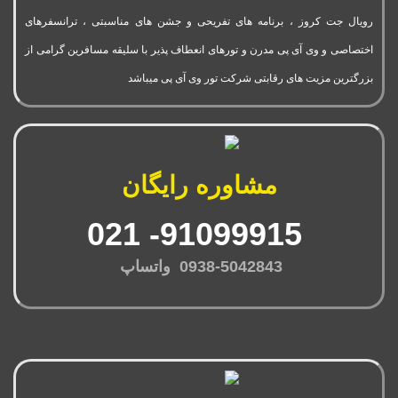
رویال جت کروز ، برنامه های تفریحی و جشن های مناسبتی ، ترانسفرهای
اختصاصی و وی آی پی مدرن و تورهای انعطاف پذیر با سلیقه مسافرین گرامی از
بزرگترین مزیت های رقابتی شرکت تور وی آی پی میباشد
مشاوره رایگان
91099915- 021
0938-5042843 واتساپ