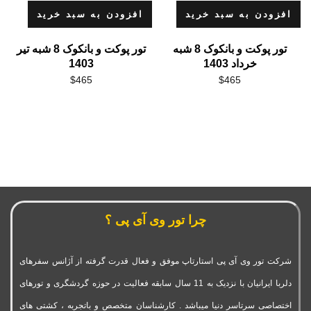
افزودن به سبد خرید
افزودن به سبد خرید
تور پوکت و بانکوک 8 شبه
تور پوکت و بانکوک 8 شبه تیر
خرداد 1403
1403
$
465
$
465
چرا تور وی آی پی ؟
شرکت تور وی آی پی استارتاپ موفق و فعال قدرت گرفته از آژانس سفرهای
دلربا ایرانیان با نزدیک به 11 سال سابقه فعالیت در حوزه گردشگری و تورهای
اختصاصی سرتاسر دنیا میباشد . کارشناسان متخصص و باتجربه ، کشتی های