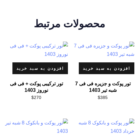
محصولات مرتبط
افزودن به سبد خرید
افزودن به سبد خرید
تور پوکت و جزیره فی فی 7
تور ترکیبی پوکت + فی فی
شبه تیر 1403
نوروز 1403
$
270
$
385