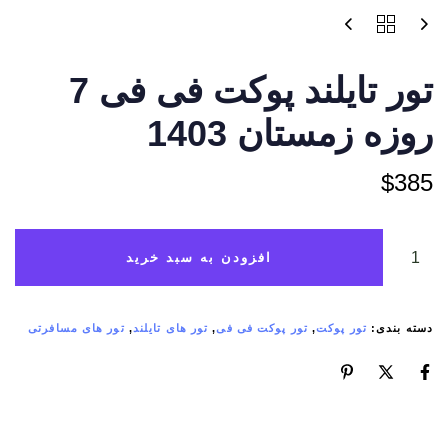
تور تایلند پوکت فی فی 7
روزه زمستان 1403
$
385
افزودن به سبد خرید
دسته بندی:
تور پوکت
,
تور پوکت فی فی
,
تور های تایلند
,
تور های مسافرتی