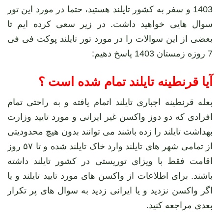
1403 و سفر به کشور تایلند هستید، حتما در مورد این تور
سوال هایی خواهید داشت. در زیر سعی کرده ایم تا
بعضی از این سوالات را در مورد تور تایلند پوکت فی فی
7 روزه زمستان 1403 پاسخ دهیم:
آیا قرنطینه تایلند تمام شده است ؟
بعله قرنطینه اجباری تایلند اتمام یافته و به راحتی تمام
افرادی که دو دوز واکسن غیر ایرانی و مورد تایید وزارت
بهداشت تایلند را زده باشند می توانند بدون هیچ محدودیتی
از تمامی شهر های تایلند وارد خاک تایلند شده و تا ۵۷ روز
اقامت فقط با ویزای توریستی در کشور تایلند داشته
باشند. برای اطلاعات از واکسن های مورد تایید تایلند و یا
اگر واکسن نزدید و یا ایرانی زدید به سوال های پر تکرار
بعدی مراجعه کنید.