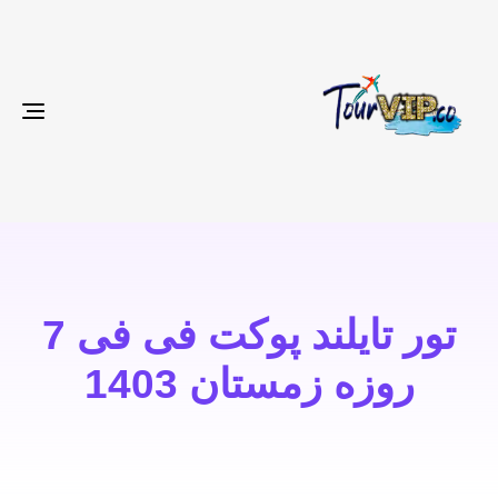
gle
ion
تور تایلند پوکت فی فی 7
روزه زمستان 1403