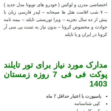
اختصاصی مدرن و لوکس ( خودرو های تویوتا مدل جدید )
– ۷ شب اقامت هتل ها صبحانه – لیدر فارسی زبان با
بیش از ده سال تجربه – ویزا توریستی تایلند – بیمه نامه
حوادث و مخصوص کرونا – بدون نیاز به تست پی سی آر
کرونا در ایران و یا تایلند
مدارک مورد نیاز برای تور تایلند
پوکت فی فی 7 روزه زمستان
1403
پاسپورت با اعتبار حداقل 7 ماه
کپی شناسنامه
کپی کارت ملی