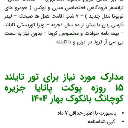
ترانسفر فرودگاهی اختصاصی مدرن و لوکس ( خودرو های
تویوتا مدل جدید ) – ۷ شب اقامت هتل ها صبحانه – لیدر
فارسی زبان با بیش از ده سال تجربه – ویزا توریستی تایلند
– بیمه نامه حوادث و مخصوص کرونا – بدون نیاز به تست
پی سی آر کرونا در ایران و یا تایلند
مدارک مورد نیاز برای تور تایلند
15 روزه پوکت پاتایا جزیره
کوچانگ بانکوک بهار 1404
پاسپورت با اعتبار حداقل 7 ماه
کپی شناسنامه