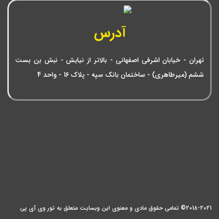
آدرس
تهران - خیابان اشرفی اصفهانی - بالاتر از نیایش - نبش بن بست
ششم (میرطاهری) - ساختمان بانک سپه - پلاک 16 - واحد 4
2018-2021© تمامی حقوق مادی و معنوی این وبسایت متعلق به تور وی آی پی