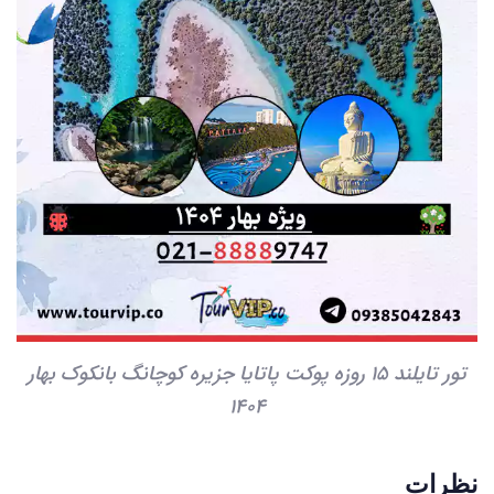
تور تایلند 15 روزه پوکت پاتایا جزیره کوچانگ بانکوک بهار
1404
نظرات