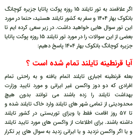
اگر علاقمند به تور تایلند 15 روزه پوکت پاتایا جزیره کوچانگ
بانکوک بهار 1404 و سفر به کشور تایلند هستید، حتما در مورد
این تور سوال هایی خواهید داشت. در زیر سعی کرده ایم تا
بعضی از این سوالات را در مورد تور تایلند 15 روزه پوکت پاتایا
جزیره کوچانگ بانکوک بهار 1404 پاسخ دهیم:
آیا قرنطینه تایلند تمام شده است ؟
بعله قرنطینه اجباری تایلند اتمام یافته و به راحتی تمام
افرادی که دو دوز واکسن غیر ایرانی و مورد تایید وزارت
بهداشت تایلند را زده باشند می توانند بدون هیچ
محدودیتی از تمامی شهر های تایلند وارد خاک تایلند شده و
تا ۵۷ روز اقامت فقط با ویزای توریستی در کشور تایلند
داشته باشند. برای اطلاعات از واکسن های مورد تایید تایلند
و یا اگر واکسن نزدید و یا ایرانی زدید به سوال های پر تکرار