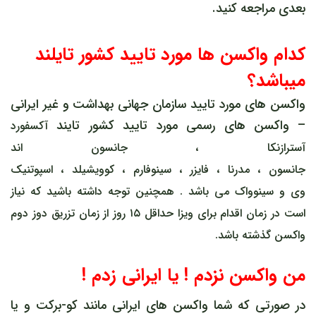
بعدی مراجعه کنید.
کدام واکسن ها مورد تایید کشور تایلند
میباشد؟
واکسن های مورد تایید سازمان جهانی بهداشت و غیر ایرانی
– واکسن های رسمی مورد تایید کشور تایند
آکسفورد
آسترازنکا
،
جانسون اند
جانسون
،
مدرنا
،
فایزر
،
سینوفارم
،
کوویشیلد
،
اسپوتنیک
وی
و
سینوواک
می باشد . همچنین توجه داشته باشید که نیاز
است در زمان اقدام برای ویزا حداقل ۱۵ روز از زمان تزریق دوز دوم
واکسن گذشته باشد.
من واکسن نزدم ! یا ایرانی زدم !
در صورتی که شما واکسن های ایرانی مانند کو-برکت و یا