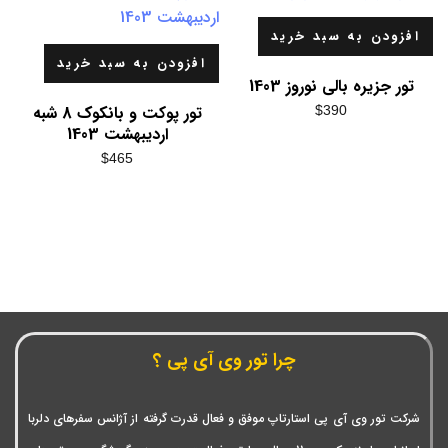
افزودن به سبد خرید
افزودن به سبد خرید
تور جزیره بالی نوروز 1403
تور پوکت و بانکوک 8 شبه
$
390
اردیبهشت 1403
$
465
چرا تور وی آی پی ؟
شرکت تور وی آی پی استارتاپ موفق و فعال قدرت گرفته از آژانس سفرهای دلربا