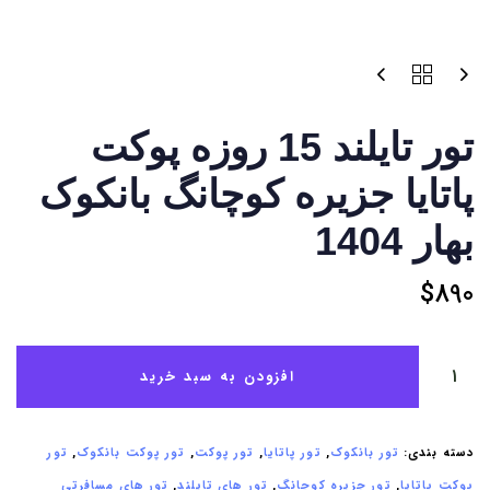
تور تایلند 15 روزه پوکت
پاتایا جزیره کوچانگ بانکوک
بهار 1404
$
890
افزودن به سبد خرید
دسته بندی:
تور بانکوک
,
تور پاتایا
,
تور پوکت
,
تور پوکت بانکوک
,
تور
پوکت پاتایا
,
تور جزیره کوچانگ
,
تور های تایلند
,
تور های مسافرتی