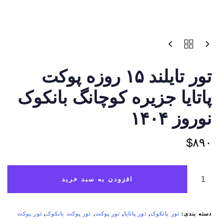
تور تایلند ۱۵ روزه پوکت
پاتایا جزیره کوچانگ بانکوک
نوروز ۱۴۰۴
$
۸۹۰
افزودن به سبد خرید
دسته بندی:
تور بانکوک
,
تور پاتایا
,
تور پوکت
,
تور پوکت بانکوک
,
تور پوکت