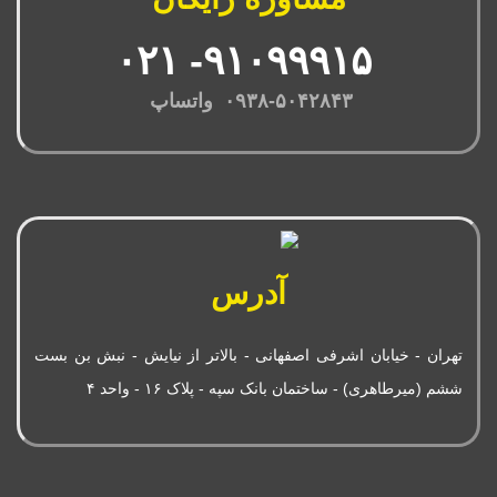
۹۱۰۹۹۹۱۵- ۰۲۱
۰۹۳۸-۵۰۴۲۸۴۳ واتساپ
آدرس
تهران - خیابان اشرفی اصفهانی - بالاتر از نیایش - نبش بن بست
ششم (میرطاهری) - ساختمان بانک سپه - پلاک ۱۶ - واحد ۴