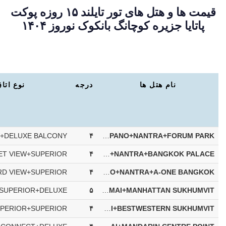
قیمت ها و هتل های تور تایلند ۱۵ روزه پوکت
پاتایا جزیره کوچانگ بانکوک نوروز ۱۴۰۴
نام هتل ها
درجه
نوع اتا
۴
BAUMAN BURI+PHI PHI CLIFF BEACH+CENTRA BY C PHU PANO+NANTRA+FORUM PARK
۴
ASHLEE HUB+ISLAND CABANA+CHADA RESORT+NANTRA+BANGKOK PALACE
۴
SUNSET BEACH RESORT+PHI PHI CLIFF BEACH+CENTRA BY C PHU PANO+NANTRA+A-ONE BANGKOK
۵
FISHERMEN'S HARBOUR+PHI PHI NATRUAL RESORT+CHADA RESORT+LA MAI CHIANG MAI+MANHATTAN SUKHUMVIT
۴
SEAVIEW PATONG+IBIZA HOUSE+DEEVANA KRABI+LA MAI CHIANG MAI+BESTWESTERN SUKHUMVIT