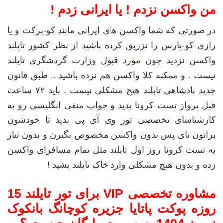
من واکسن نزدم ! یا ایرانی زدم !
در صورتی که شما واکسن های ایرانی مانند کو-برکت و یا
رازی کو-پارس را تزریق کرده باشید از نظر کشور تایلند
واکسن نزدید چون مورد قبول وزارت گردشگری تایلند
نیست . و ممکنه کلا واکسن هم نزده باشید .. طبق قانون
جدید پادشاهی تایلند هیچ مشکلی نیست . باید ۷۲ ساعت
قبل پرواز تست کرونا بدید و جواب منفی انگلیسی رو به
کارشناسای تخصصی تور وی آی پی بدید تا خودشون
براتون تای پس بدون واکسن مخصوص بگیرن و بدون نیاز
به تست کرونا روز اول تایلند مثل تمام مسافرای واکسن
زده و بدون هیچ مشکلی وارد خاک تایلند بشید !
مشاوره تخصصی VIP برای تور تایلند 15
روزه پوکت پاتایا جزیره کوچانگ بانکوک