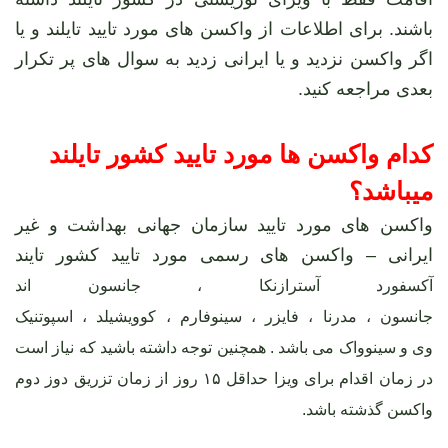
باشند. برای اطلاعات از واکسن های مورد تایید تایلند و یا
اگر واکسن نزدید و یا ایرانی زدید به سوال های پر تکرار
بعدی مراجعه کنید.
کدام واکسن ها مورد تایید کشور تایلند
میباشد؟
واکسن های مورد تایید سازمان جهانی بهداشت و غیر
ایرانی – واکسن های رسمی مورد تایید کشور تایند
آکسفورد آسترازنکا
،
جانسون اند
جانسون
،
مدرنا
،
فایزر
،
سینوفارم
،
کوویشیلد
،
اسپوتنیک
وی
و
سینوواک
می باشد . همچنین توجه داشته باشید که نیاز است
در زمان اقدام برای ویزا حداقل ۱۵ روز از زمان تزریق دوز دوم
واکسن گذشته باشد.