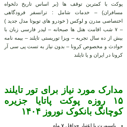
پوکت با کمترین توقف ها (بر اساس تاریخ دلخواه
مسافران) – خدمات شامل : ترانسفر فرودگاهی
اختصاصی مدرن و لوکس ( خودرو های تویوتا مدل جدید )
– ۷ شب اقامت هتل ها صبحانه – لیدر فارسی زبان با
بیش از ده سال تجربه – ویزا توریستی تایلند – بیمه نامه
حوادث و مخصوص کرونا – بدون نیاز به تست پی سی آر
کرونا در ایران و یا تایلند
مدارک مورد نیاز برای تور تایلند
۱۵ روزه پوکت پاتایا جزیره
کوچانگ بانکوک نوروز ۱۴۰۴
پاسپورت با اعتبار حداقل ۷ ماه