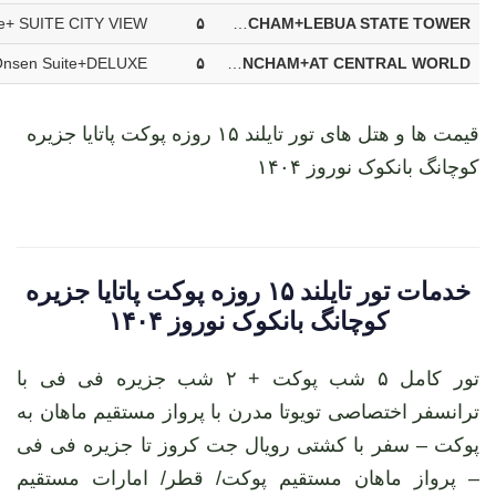
۵
HYATT REGENCY +THE BEACH RESORT+CENTARA GRAND BEACH+ONSEN AT MONCHAM+LEBUA STATE TOWER
۵
CENTARA GRAND BEACH +COCO BEACH RESORT+AMARI VOGUE+ONSEN AT MONCHAM+AT CENTRAL WORLD
قیمت ها و هتل های تور تایلند ۱۵ روزه پوکت پاتایا جزیره
کوچانگ بانکوک نوروز ۱۴۰۴
خدمات تور تایلند ۱۵ روزه پوکت پاتایا جزیره
کوچانگ بانکوک نوروز ۱۴۰۴
تور کامل ۵ شب پوکت + ۲ شب جزیره فی فی با
ترانسفر اختصاصی تویوتا مدرن با پرواز مستقیم ماهان به
پوکت – سفر با کشتی رویال جت کروز تا جزیره فی فی
– پرواز ماهان مستقیم پوکت/ قطر/ امارات مستقیم