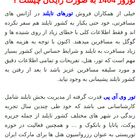
نوروز 1404 به صورت رایگان چیست ؟
خیلی از همکاران فروش
تورهای تایلند
در آژانس های
مسافرتی، خود حتی یکبار به کشور تایلند هم سفر نکرده
اند و فقط اطلاعات کلی با خطای زیاد از روی شنیده ها و
گوگل به مسافرین میدهند. اکنون با توجه به هزینه های
زیاد مسافرت به تایلند و شرایط حساس این کشور بسیار
مهم است که تور، هتل، تفریحات و تمامی اطلاعات دقیق
و مورد سلیقه مسافرین عزیز باشد تا بعد از رفتن به
کشور تایلند پشیمانی به وجود نیاید.
تور وی آی پی
قدرت گرفته از مدیریت بخش تایلند شامل
کارشناسانی می باشد که خود طی چندین سال تجربه
زندگی در شهر های مختلف کشور تایلند از جمله جزیره
پوکت، پاتایا و بانکوک و … و همچنین فعالیت در حوزه
توریستی به عنوان رزرواسیون هتل ها برای مارکت ایران