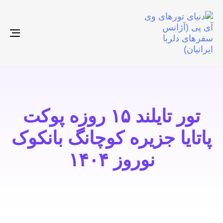
gle
ion
تور تایلند ۱۵ روزه پوکت
پاتایا جزیره کوچانگ بانکوک
نوروز ۱۴۰۴