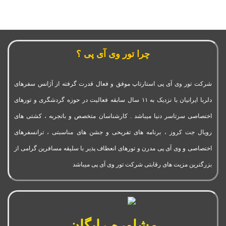
چرا تور وی آی پی ؟
شرکت تور وی آی پی استارتاپ موفق و فعال قدرت گرفته از آژانس سفرهای
دلربا ایرانیان با نزدیک به ۱۱ سال سابقه فعالیت در حوزه گردشگری و تورهای
اختصاصی سرتاسر دنیا میباشد . کارشناسان متخصص و باتجربه ، کشتی های
رویال جت کروز ، برنامه های تفریحی و جشن های مناسبتی ، ترانسفرهای
اختصاصی و وی آی پی مدرن و تورهای انعطاف پذیر با سلیقه مسافرین گرامی از
بزرگترین مزیت های رقابتی شرکت تور وی آی پی میباشد
مشاوره رایگان