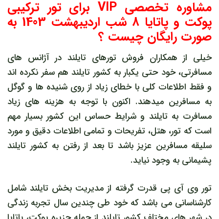
مشاوره تخصصی VIP برای تور ترکیبی
پوکت و پاتایا 8 شب اردیبهشت 1403 به
صورت رایگان چیست ؟
خیلی از همکاران فروش تورهای تایلند در آژانس های
مسافرتی، خود حتی یکبار به کشور تایلند هم سفر نکرده اند
و فقط اطلاعات کلی با خطای زیاد از روی شنیده ها و گوگل
به مسافرین میدهند. اکنون با توجه به هزینه های زیاد
مسافرت به تایلند و شرایط حساس این کشور بسیار مهم
است که تور، هتل، تفریحات و تمامی اطلاعات دقیق و مورد
سلیقه مسافرین عزیز باشد تا بعد از رفتن به کشور تایلند
پشیمانی به وجود نیاید.
تور وی آی پی قدرت گرفته از مدیریت بخش تایلند شامل
کارشناسانی می باشد که خود طی چندین سال تجربه زندگی
در شهر های مختلف کشور تایلند از جمله جزیره پوکت، پاتایا