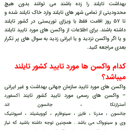
بهداشت تایلند را زده باشند می توانند بدون هیچ
محدودیتی از تمامی شهر های تایلند وارد خاک تایلند شده و
تا ۵۷ روز اقامت فقط با ویزای توریستی در کشور تایلند
داشته باشند. برای اطلاعات از واکسن های مورد تایید تایلند
و یا اگر واکسن نزدید و یا ایرانی زدید به سوال های پر تکرار
بعدی مراجعه کنید.
کدام واکسن ها مورد تایید کشور تایلند
میباشد؟
واکسن های مورد تایید سازمان جهانی بهداشت و غیر ایرانی
– واکسن های رسمی مورد تایید کشور تایند
آکسفورد
آسترازنکا
،
جانسون اند
جانسون
،
مدرنا
،
فایزر
،
سینوفارم
،
کوویشیلد
،
اسپوتنیک
وی
و
سینوواک
می باشد . همچنین توجه داشته باشید که نیاز