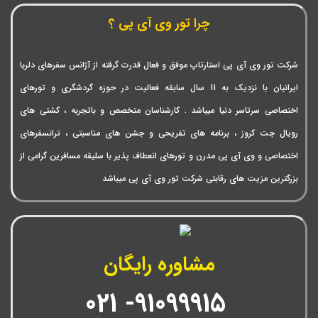
چرا تور وی آی پی ؟
شرکت تور وی آی پی استارتاپ موفق و فعال قدرت گرفته از آژانس سفرهای دلربا
ایرانیان با نزدیک به 11 سال سابقه فعالیت در حوزه گردشگری و تورهای
اختصاصی سرتاسر دنیا میباشد . کارشناسان متخصص و باتجربه ، کشتی های
رویال جت کروز ، برنامه های تفریحی و جشن های مناسبتی ، ترانسفرهای
اختصاصی و وی آی پی مدرن و تورهای انعطاف پذیر با سلیقه مسافرین گرامی از
بزرگترین مزیت های رقابتی شرکت تور وی آی پی میباشد
مشاوره رایگان
91099915- 021