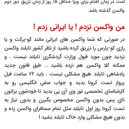
است در زمان اقدام برای ویزا حداقل ۱۵ روز از زمان تزریق دوز دوم
واکسن گذشته باشد.
من واکسن نزدم ! یا ایرانی زدم !
در صورتی که شما واکسن های ایرانی مانند کو-برکت و یا
رازی کو-پارس را تزریق کرده باشید از نظر کشور تایلند واکسن
نزدید چون مورد قبول وزارت گردشگری تایلند نیست . و
ممکنه کلا واکسن هم نزده باشید .. طبق قانون جدید
پادشاهی تایلند هیچ مشکلی نیست . باید ۷۲ ساعت قبل
پرواز تست کرونا بدید و جواب منفی انگلیسی رو به
کارشناسای تخصصی تور وی آی پی بدید تا خودشون براتون
تای پس بدون واکسن مخصوص بگیرن و بدون نیاز به
تست کرونا روز اول تایلند مثل تمام مسافرای واکسن زده و
بدون هیچ مشکلی وارد خاک تایلند بشید !