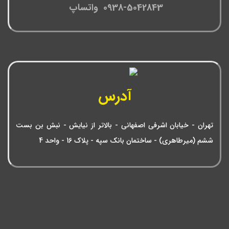
0938-5042843 واتساپ
آدرس
تهران - خیابان اشرفی اصفهانی - بالاتر از نیایش - نبش بن بست
ششم (میرطاهری) - ساختمان بانک سپه - پلاک 16 - واحد 4