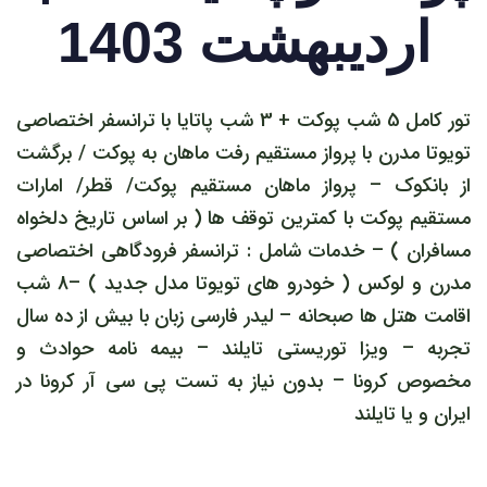
اردیبهشت 1403
تور کامل 5 شب پوکت + 3 شب پاتایا با ترانسفر اختصاصی
تویوتا مدرن با پرواز مستقیم رفت ماهان به پوکت / برگشت
از بانکوک – پرواز ماهان مستقیم پوکت/ قطر/ امارات
مستقیم پوکت با کمترین توقف ها ( بر اساس تاریخ دلخواه
مسافران ) – خدمات شامل : ترانسفر فرودگاهی اختصاصی
مدرن و لوکس ( خودرو های تویوتا مدل جدید ) –8 شب
اقامت هتل ها صبحانه – لیدر فارسی زبان با بیش از ده سال
تجربه – ویزا توریستی تایلند – بیمه نامه حوادث و
مخصوص کرونا – بدون نیاز به تست پی سی آر کرونا در
ایران و یا تایلند