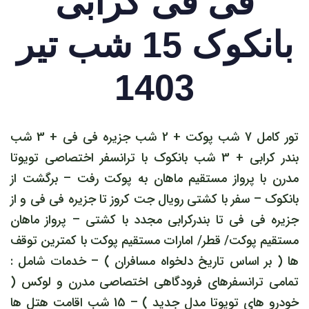
فی فی کرابی
بانکوک 15 شب تیر
1403
تور کامل 7 شب پوکت + 2 شب جزیره فی فی + 3 شب
بندر کرابی + 3 شب بانکوک با ترانسفر اختصاصی تویوتا
مدرن با پرواز مستقیم ماهان به پوکت رفت – برگشت از
بانکوک – سفر با کشتی رویال جت کروز تا جزیره فی فی و از
جزیره فی فی تا بندرکرابی مجدد با کشتی – پرواز ماهان
مستقیم پوکت/ قطر/ امارات مستقیم پوکت با کمترین توقف
ها ( بر اساس تاریخ دلخواه مسافران ) – خدمات شامل :
تمامی ترانسفرهای فرودگاهی اختصاصی مدرن و لوکس (
خودرو های تویوتا مدل جدید ) – 15 شب اقامت هتل ها