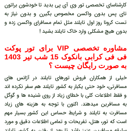
کارشناسای تخصصی تور وی آی پی بدید تا خودشون براتون
تای پس بدون واکسن مخصوص بگیرن و بدون نیاز به
تست کرونا روز اول تایلند مثل تمام مسافرای واکسن زده و
بدون هیچ مشکلی وارد خاک تایلند بشید !
مشاوره تخصصی VIP برای تور پوکت
فی فی کرابی بانکوک 15 شب تیر 1403
به صورت رایگان چیست ؟
خیلی از همکاران فروش تورهای تایلند در آژانس های
مسافرتی، خود حتی یکبار به کشور تایلند هم سفر نکرده اند
و فقط اطلاعات کلی با خطای زیاد از روی شنیده ها و گوگل
به مسافرین میدهند. اکنون با توجه به هزینه های زیاد
مسافرت به تایلند و شرایط حساس این کشور بسیار مهم
است که تور، هتل، تفریحات و تمامی اطلاعات دقیق و مورد
سلیقه مسافرین عزیز باشد تا بعد از رفتن به کشور تایلند