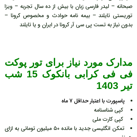
صبحانه – لیدر فارسی زبان با بیش از ده سال تجربه – ویزا
توریستی تایلند – بیمه نامه حوادث و مخصوص کرونا –
بدون نیاز به تست پی سی آر کرونا در ایران و یا تایلند
مدارک مورد نیاز برای تور پوکت
فی فی کرابی بانکوک 15 شب
تیر 1403
پاسپورت با اعتبار حداقل 7 ماه
کپی شناسنامه
کپی کارت ملی
تمکن انگلیسی جدید با مانده ۵۰ میلیون تومانی به ازای