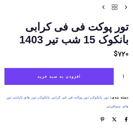
تور پوکت فی فی کرابی
بانکوک 15 شب تیر 1403
$
720
افزودن به سبد خرید
دسته بندی:
تور بانکوک
,
تور پوکت فی فی کرابی بانکوک
,
تور های تایلند
,
تور
های مسافرتی