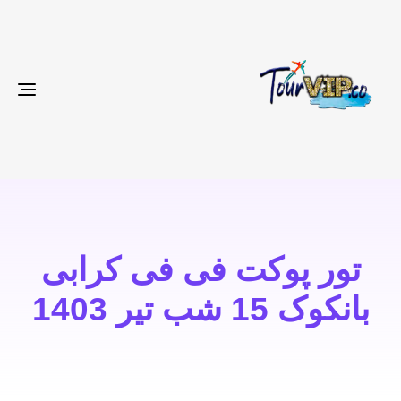
gle
ion
تور پوکت فی فی کرابی
بانکوک 15 شب تیر 1403