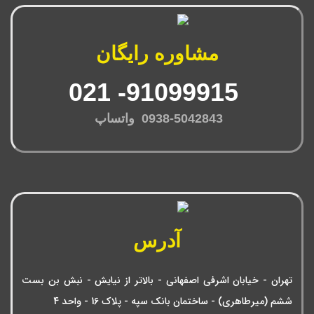
مشاوره رایگان
91099915- 021
0938-5042843 واتساپ
آدرس
تهران - خیابان اشرفی اصفهانی - بالاتر از نیایش - نبش بن بست
ششم (میرطاهری) - ساختمان بانک سپه - پلاک 16 - واحد 4