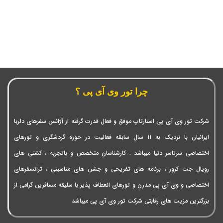
چرا تور وی آی پی ؟
شرکت تور وی آی پی استارتاپ موفق و فعال قدرت گرفته از آژانس سفرهای دلربا
ایرانیان با نزدیک به 11 سال سابقه فعالیت در حوزه گردشگری و تورهای
اختصاصی سرتاسر دنیا میباشد . کارشناسان متخصص و باتجربه ، کشتی های
رویال جت کروز ، برنامه های تفریحی و جشن های مناسبتی ، ترانسفرهای
اختصاصی و وی آی پی مدرن و تورهای انعطاف پذیر با سلیقه مسافرین گرامی از
بزرگترین مزیت های رقابتی شرکت تور وی آی پی میباشد