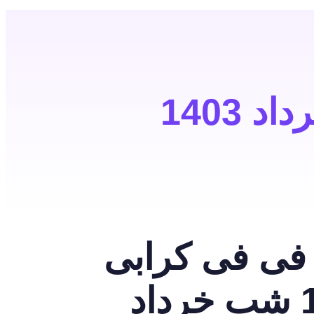
 فی فی کرابی
بانکوک 15 شب خرداد