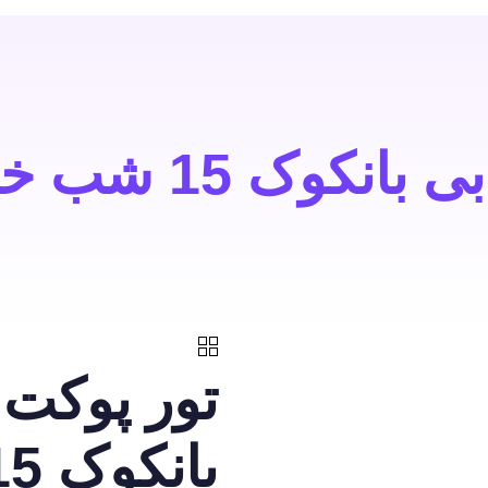
1 شب خرداد 1403
تور پوکت