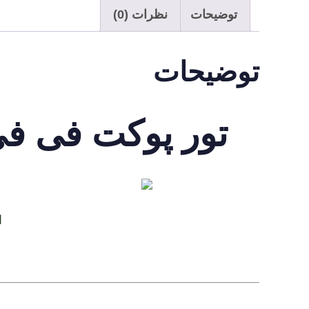
توضیحات
نظرات (0)
توضیحات
تور پوکت فی فی کرابی ب
ا