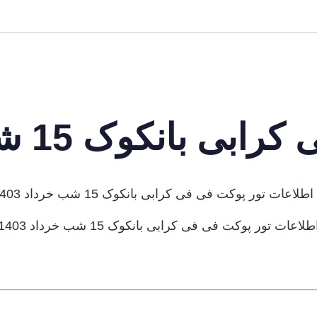
عدد
انکوک 15 شب خرداد 1403
طلاعات تور پوکت فی فی کرابی بانکوک 15 شب خرداد 1403