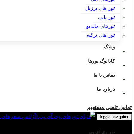
تور های برزیل
تور بالی
تورهای مالدیو
تور های ترکیه
وبلاگ
کاتالوگ تورها
تماس با ما
درباره ما
تماس تلفنی مستقیم
Toggle navigation
تور وی آی پی