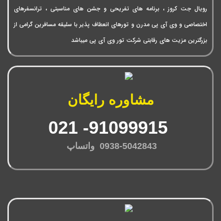
رویال جت کروز ، برنامه های تفریحی و جشن های مناسبتی ، ترانسفرهای
اختصاصی و وی آی پی مدرن و تورهای انعطاف پذیر با سلیقه مسافرین گرامی از
بزرگترین مزیت های رقابتی شرکت تور وی آی پی میباشد
مشاوره رایگان
91099915- 021
0938-5042843 واتساپ