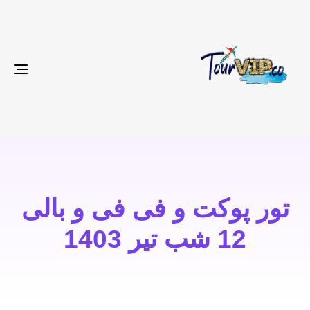
gle
ion
تور پوکت و فی فی و بالی
12 شب تیر 1403