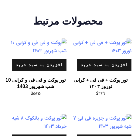
محصولات مرتبط
افزودن به سبد خرید
افزودن به سبد خرید
تور پوکت + فی فی + کرابی
تور پوکت و فی فی و کرابی 10
نوروز ۱۴۰۳
شب شهریور 1403
$
565
$
469