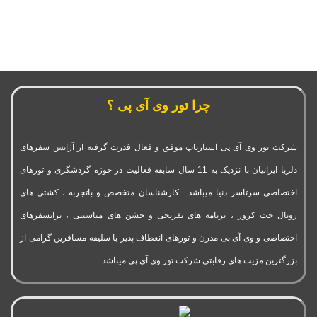
چرا تور وی آی پی ؟
شرکت تور وی آی پی استارتاپ موفق و فعال قدرت گرفته از آژانس سفرهای
دلربا ایرانیان با نزدیک به 11 سال سابقه فعالیت در حوزه گردشگری و تورهای
اختصاصی سرتاسر دنیا میباشد . کارشناسان متخصص و باتجربه ، کشتی های
رویال جت کروز ، برنامه های تفریحی و جشن های مناسبتی ، ترانسفرهای
اختصاصی و وی آی پی مدرن و تورهای انعطاف پذیر با سلیقه مسافرین گرامی از
بزرگترین مزیت های رقابتی شرکت تور وی آی پی میباشد