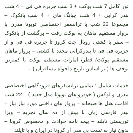
تور کامل 7 شب پوکت + 3 شب جزیره فی فی + 4 شب
بندر کرابی + 4 شب چیانگ مای + 4 شب بانکوک –
مجموعا 22 شب با ترانسفر اختصاصی تویوتا مدرن با
پرواز مستقیم ماهان به پوکت رفت – برگشت از بانکوک
– سفر با کشتی رویال جت کروز تا جزیره فی فی و از
جزیره فی فی تا بندرکرابی مجدد با کشتی – پرواز ماهان
مستقیم پوکت/ قطر/ امارات مستقیم پوکت با کمترین
توقف ها ( بر اساس تاریخ دلخواه مسافران ) –
خدمات شامل : تمامی ترانسفرهای فرودگاهی اختصاصی
مدرن و لوکس ( خودرو های تویوتا مدل جدید ) – 22 شب
اقامت هتل ها صبحانه – پرواز های داخلی مورد نیاز نیاز –
لیدر فارسی زبان با بیش از ده سال تجربه – ویزا
توریستی تایلند – بیمه نامه حوادث و مخصوص کرونا –
بدون نیاز به تست پی سی آر کرونا در ایران و یا تایلند