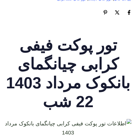
تور پوکت فیفی
کرابی چیانگمای
بانکوک مرداد 1403
22 شب