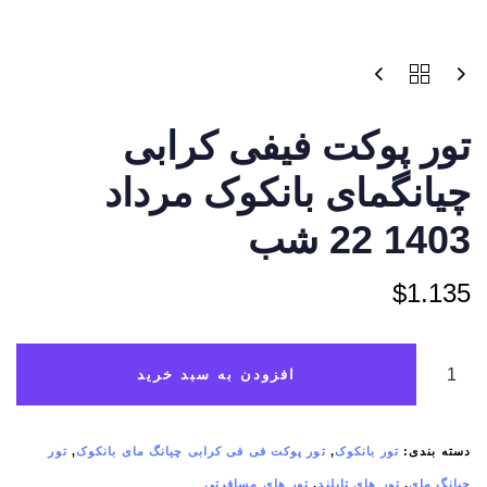
تور پوکت فیفی کرابی
چیانگمای بانکوک مرداد
1403 22 شب
$
1.135
افزودن به سبد خرید
دسته بندی:
تور بانکوک
,
تور پوکت فی فی کرابی چیانگ مای بانکوک
,
تور
چیانگ مای
,
تور های تایلند
,
تور های مسافرتی