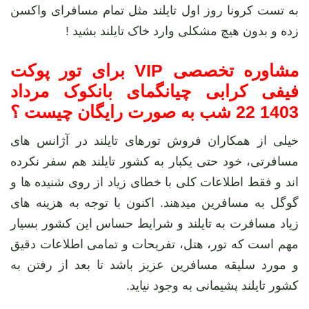
به تست کرونا روز اول تایلند مثل تمام مسافرای واکسن
زده و بدون هیچ مشکلی وارد خاک تایلند بشید !
مشاوره تخصصی VIP برای تور پوکت
فیفی کرابی چیانگمای بانکوک مرداد
1403 22 شب به صورت رایگان چیست ؟
خیلی از همکاران فروش تورهای تایلند در آژانس های
مسافرتی، خود حتی یکبار به کشور تایلند هم سفر نکرده
اند و فقط اطلاعات کلی با خطای زیاد از روی شنیده ها و
گوگل به مسافرین میدهند. اکنون با توجه به هزینه های
زیاد مسافرت به تایلند و شرایط حساس این کشور بسیار
مهم است که تور، هتل، تفریحات و تمامی اطلاعات دقیق
و مورد سلیقه مسافرین عزیز باشد تا بعد از رفتن به
کشور تایلند پشیمانی به وجود نیاید.