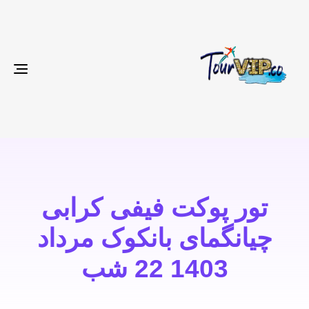
gle
ion
تور پوکت فیفی کرابی
چیانگمای بانکوک مرداد
1403 22 شب