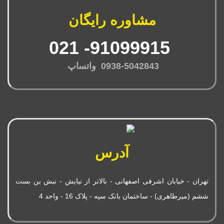
مشاوره رایگان
91099915- 021
0938-5042843 واتساپ
آدرس
تهران - خیابان اشرفی اصفهانی - بالاتر از نیایش - نبش بن بست
ششم (میرطاهری) - ساختمان بانک سپه - پلاک 16 - واحد 4