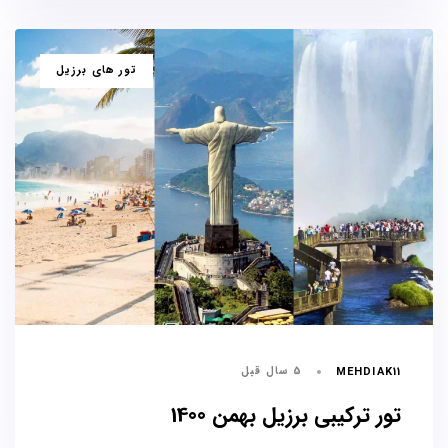
برچسب
تور های برزیل
ها
5 سال قبل
MEHDIAK11
تور ترکیبی برزیل بهمن 1400