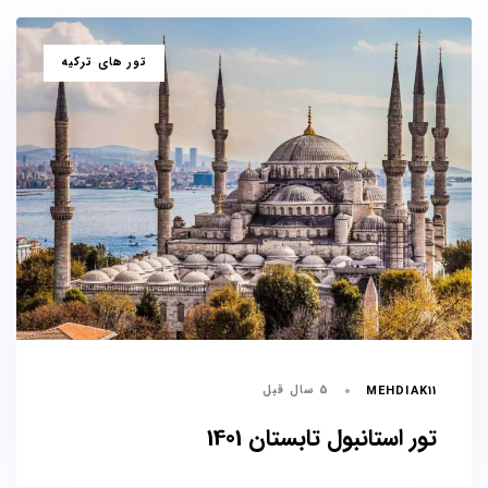
برچسب
تور های ترکیه
ها
5 سال قبل
MEHDIAK11
تور استانبول تابستان 1401