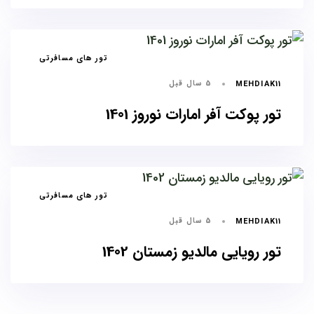
برچسب
تور های مسافرتی
ها
5 سال قبل
MEHDIAK11
تور پوکت آفر امارات نوروز 1401
برچسب
تور های مسافرتی
ها
5 سال قبل
MEHDIAK11
تور رویایی مالدیو زمستان 1402