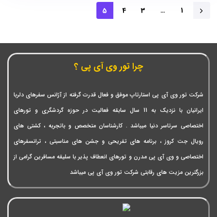
5
4
3
…
1
چرا تور وی آی پی ؟
شرکت تور وی آی پی استارتاپ موفق و فعال قدرت گرفته از آژانس سفرهای دلربا
ایرانیان با نزدیک به 11 سال سابقه فعالیت در حوزه گردشگری و تورهای
اختصاصی سرتاسر دنیا میباشد . کارشناسان متخصص و باتجربه ، کشتی های
رویال جت کروز ، برنامه های تفریحی و جشن های مناسبتی ، ترانسفرهای
اختصاصی و وی آی پی مدرن و تورهای انعطاف پذیر با سلیقه مسافرین گرامی از
بزرگترین مزیت های رقابتی شرکت تور وی آی پی میباشد