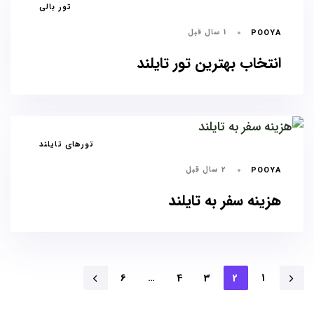
برچسب
تور بالی
ها
1 سال قبل
POOYA
انتخاب بهترین تور تایلند
برچسب
تورهای تایلند
ها
2 سال قبل
POOYA
هزینه سفر به تایلند
6
…
4
3
2
1