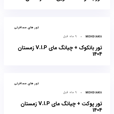
برچسب
تور های مسافرتی
ها
9 ماه قبل
MEHDIAK11
تور بانکوک + چیانگ مای V.I.P زمستان
1404
برچسب
تور های مسافرتی
ها
9 ماه قبل
MEHDIAK11
تور پوکت + چیانگ مای V.I.P زمستان
1404