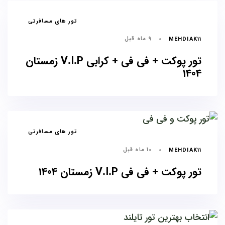
برچسب
تور های مسافرتی
ها
9 ماه قبل
MEHDIAK11
تور پوکت + فی فی + کرابی V.I.P زمستان
1404
برچسب
تور های مسافرتی
ها
10 ماه قبل
MEHDIAK11
تور پوکت + فی فی V.I.P زمستان 1404