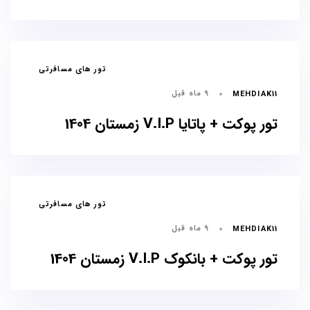
برچسب
تور های مسافرتی
ها
9 ماه قبل
MEHDIAK11
تور پوکت + پاتایا V.I.P زمستان 1404
برچسب
تور های مسافرتی
ها
9 ماه قبل
MEHDIAK11
تور پوکت + بانکوک V.I.P زمستان 1404