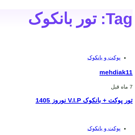
Tag: تور بانکوک
برچسب
پوکت و بانکوک
ها
mehdiak11
7 ماه قبل
تور پوکت + بانکوک V.I.P نوروز 1405
برچسب
پوکت و بانکوک