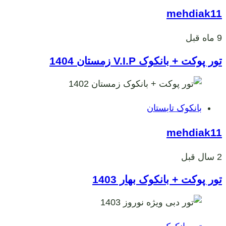
ها
mehdiak11
9 ماه قبل
تور پوکت + بانکوک V.I.P زمستان 1404
برچسب
بانکوک تابستان
ها
mehdiak11
2 سال قبل
تور پوکت + بانکوک بهار 1403
برچسب