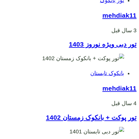
تور بانکوک
ها
mehdiak11
3 سال قبل
تور دبی ویژه نوروز 1403
برچسب
بانکوک تابستان
ها
mehdiak11
4 سال قبل
تور پوکت + بانکوک زمستان 1402