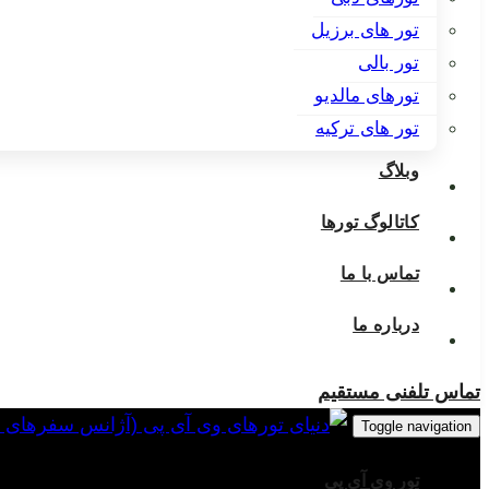
تور های برزیل
تور بالی
تورهای مالدیو
تور های ترکیه
وبلاگ
کاتالوگ تورها
تماس با ما
درباره ما
تماس تلفنی مستقیم
Toggle navigation
تور وی آی پی