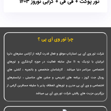
تور پوکت + فی فی + کرابی نوروز 1403
چرا تور وی آی پی ؟
شرکت تور وی آی پی استارتاپ موفق و فعال قدرت گرفته از آژانس سفرهای دلربا
ایرانیان با نزدیک به 11 سال سابقه فعالیت در حوزه گردشگری و تورهای
اختصاصی سرتاسر دنیا میباشد . کارشناسان متخصص و باتجربه ، کشتی های
رویال جت کروز ، برنامه های تفریحی و جشن های مناسبتی ، ترانسفرهای
اختصاصی و وی آی پی مدرن و تورهای انعطاف پذیر با سلیقه مسافرین گرامی از
بزرگترین مزیت های رقابتی شرکت تور وی آی پی میباشد